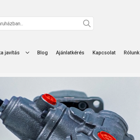
ka javítás
Blog
Ajánlatkérés
Kapcsolat
Rólunk