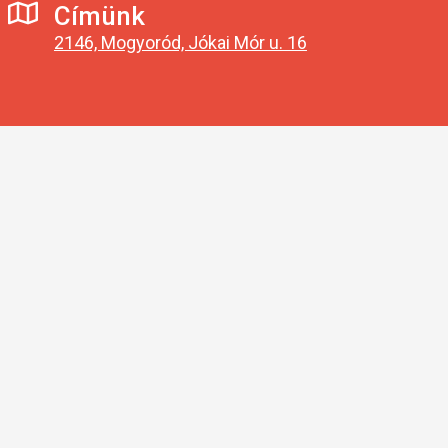
Címünk
2146, Mogyoród, Jókai Mór u. 16