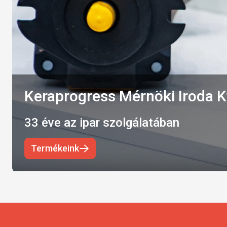
Keraprogress Mérnöki Iroda K
33 éve az ipar szolgálatában
Termékeink