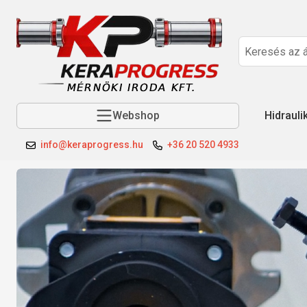
Webshop
Hidrauli
info@keraprogress.hu
+36 20 520 4933