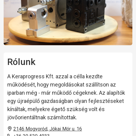
Rólunk
A Keraprogress Kft. azzal a célla kezdte
működését, hogy megoldásokat szállítson az
iparban még - már működő cégeknek. Az alapítók
egy újraépülő gazdaságban olyan fejlesztéseket
kínáltak, melyekre égető szükség volt és
jövőorientáltnak számítottak.
2146 Mogyoród, Jókai Mór u. 16