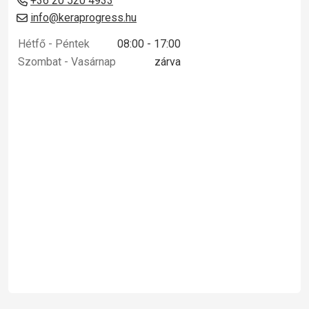
+36 20 520 4933
info@keraprogress.hu
Hétfő - Péntek
08:00 - 17:00
Szombat - Vasárnap
zárva