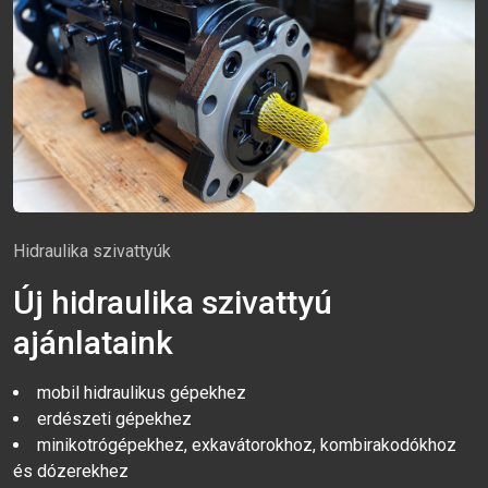
Hidraulika szivattyúk
Új hidraulika szivattyú
ajánlataink
mobil hidraulikus gépekhez
erdészeti gépekhez
minikotrógépekhez, exkavátorokhoz, kombirakodókhoz
és dózerekhez