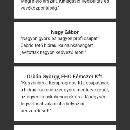
Megfelelő árszint. Kimagasló flexibilitás és
vevőközpontúság."
Nagy Gábor
"Nagyon gyors és nagyon profi csapat!
Cabrio tető hidraulika munkahengert
javítottak nagyon kedvező áron!"
Orbán György, FHO Fémszer Kft.
"Köszönöm a Keraprogress Kft. csapatának
a hidraulika rendszer gyors megtervezését,
az egyedi munkahengerek és a tápegység
legyártását valamint a helyszíni
beszerelését!"