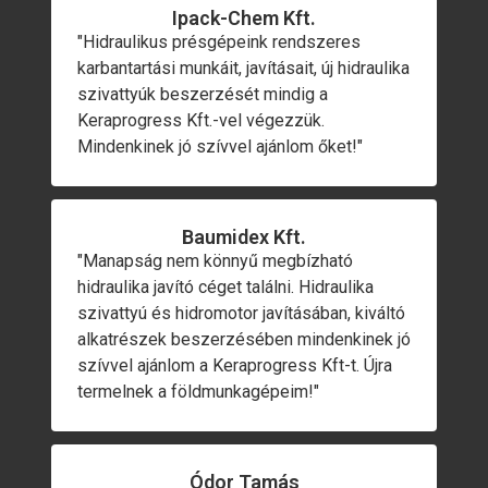
Ipack-Chem Kft.
"Hidraulikus présgépeink rendszeres
karbantartási munkáit, javításait, új hidraulika
szivattyúk beszerzését mindig a
Keraprogress Kft.-vel végezzük.
Mindenkinek jó szívvel ajánlom őket!"
Baumidex Kft.
"Manapság nem könnyű megbízható
hidraulika javító céget találni. Hidraulika
szivattyú és hidromotor javításában, kiváltó
alkatrészek beszerzésében mindenkinek jó
szívvel ajánlom a Keraprogress Kft-t. Újra
termelnek a földmunkagépeim!"
Ódor Tamás