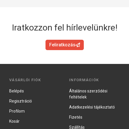
Iratkozzon fel hírlevelünkre!
Feliratkozás
VÁSÁRLÓI FIÓK
INFORMÁCIÓK
Belépés
Általános szerződési
feltételek
Regisztráció
Adatkezelési tájékoztató
Profilom
Fizetés
Kosár
Szállítás