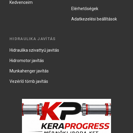
Kedvenceim
Elérhetőségek
Adatkezelési beállítások
HIDRAULIKA JAVÍTÁS
Hidraulika szivattyú javitás
Hidromotor javítás
Munkahenger javítás
Vezérlő tömb javítás