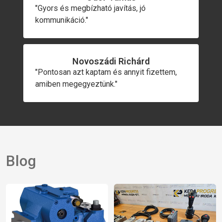
"Gyors és megbízható javítás, jó
kommunikáció."
Novoszádi Richárd
"Pontosan azt kaptam és annyit fizettem,
amiben megegyeztünk."
Blog