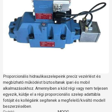
Proporcionális hidraulikaszelepeink precíz vezérlést és
megbízható működést biztosítanak ipari és mobil
alkalmazásokhoz. Amennyiben a kód régi vagy nem teljesen
egyezik, küldje el a régi proporcionális szelep adattábla
fotóját és kollégáink segítenek a megfelelő/kiváltó modell
beszerzésében.
Gyártó:
MOOG