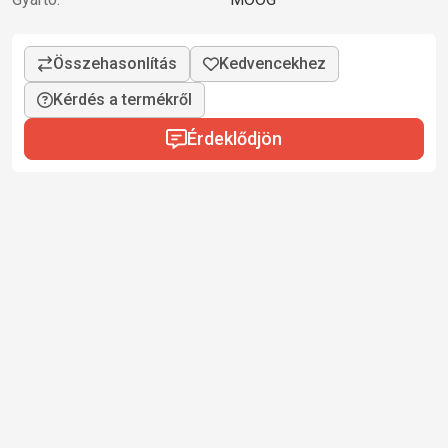
Kérdés a termékről
Érdeklődjön