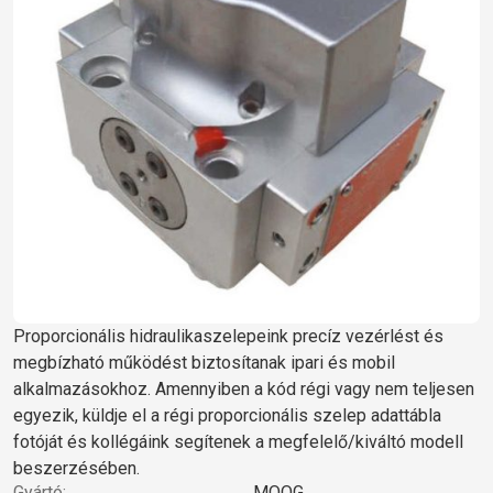
Proporcionális hidraulikaszelepeink precíz vezérlést és
megbízható működést biztosítanak ipari és mobil
alkalmazásokhoz. Amennyiben a kód régi vagy nem teljesen
egyezik, küldje el a régi proporcionális szelep adattábla
fotóját és kollégáink segítenek a megfelelő/kiváltó modell
beszerzésében.
Gyártó:
MOOG