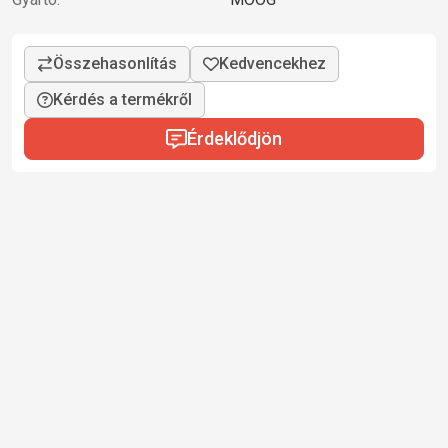
Kérdés a termékről
Érdeklődjön