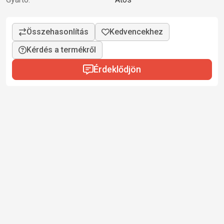
Kérdés a termékről
Érdeklődjön