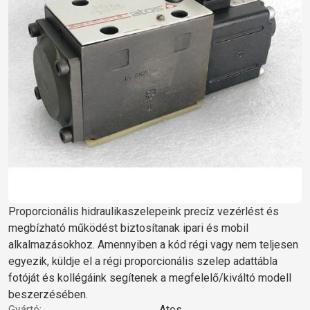
Proporcionális hidraulikaszelepeink precíz vezérlést és
megbízható működést biztosítanak ipari és mobil
alkalmazásokhoz. Amennyiben a kód régi vagy nem teljesen
egyezik, küldje el a régi proporcionális szelep adattábla
fotóját és kollégáink segítenek a megfelelő/kiváltó modell
beszerzésében.
Gyártó:
Atos