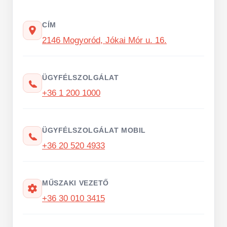
CÍM
2146 Mogyoród, Jókai Mór u. 16.
ÜGYFÉLSZOLGÁLAT
+36 1 200 1000
ÜGYFÉLSZOLGÁLAT MOBIL
+36 20 520 4933
MŰSZAKI VEZETŐ
+36 30 010 3415