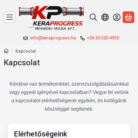
A 
info@keraprogress.hu
+36 20 520 4933
Kapcsolat
Kapcsolat
Kérdése van termékeinkkel, szervizszolgáltatásainkkal
vagy egyedi igényével kapcsolatban? Vegye fel velünk
a kapcsolatot elérhetőségeink egyikén, és kollégáink
készséggel segítenek.
Elérhetőségeink