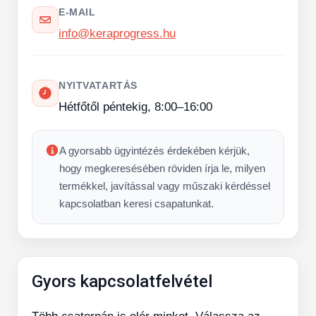
E-MAIL
info@keraprogress.hu
NYITVATARTÁS
Hétfőtől péntekig, 8:00–16:00
A gyorsabb ügyintézés érdekében kérjük,
hogy megkeresésében röviden írja le, milyen
termékkel, javítással vagy műszaki kérdéssel
kapcsolatban keresi csapatunkat.
Gyors kapcsolatfelvétel