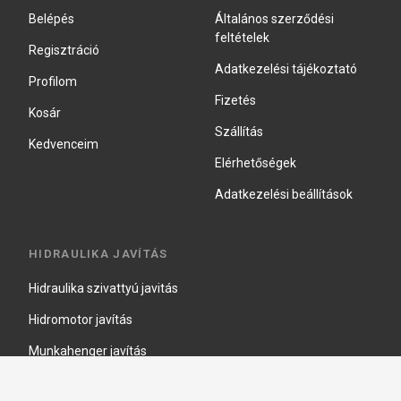
Belépés
Általános szerződési
feltételek
Regisztráció
Adatkezelési tájékoztató
Profilom
Fizetés
Kosár
Szállítás
Kedvenceim
Elérhetőségek
Adatkezelési beállítások
HIDRAULIKA JAVÍTÁS
Hidraulika szivattyú javitás
Hidromotor javítás
Munkahenger javítás
Vezérlő tömb javítás