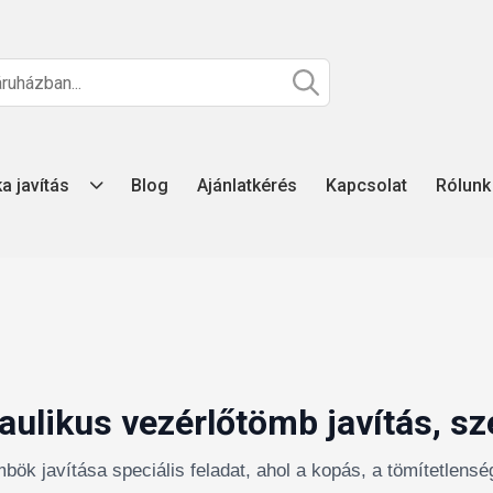
ka javítás
Blog
Ajánlatkérés
Kapcsolat
Rólunk
aulikus vezérlőtömb javítás, sz
mbök javítása speciális feladat, ahol a kopás, a tömítetlensé