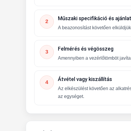
Műszaki specifikáció és ajánla
2
A beazonosítást követően elküldjük 
Felmérés és végösszeg
3
Amennyiben a vezérlőtömböt javítani
Átvétel vagy kiszállítás
4
Az elkészülést követően az alkatrés
az egységet.