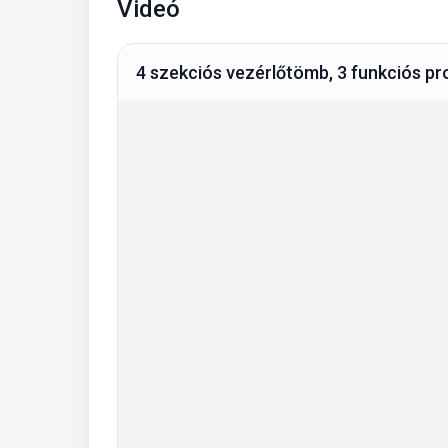
Videó
4 szekciós vezérlőtömb, 3 funkciós pro