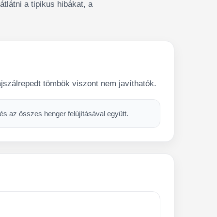
látni a tipikus hibákat, a
ajszálrepedt tömbök viszont nem javíthatók.
s az összes henger felújításával együtt.