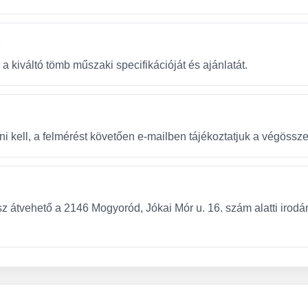
t
a kiváltó tömb műszaki specifikációját és ajánlatát.
 kell, a felmérést követően e-mailben tájékoztatjuk a végösszegrő
z átvehető a 2146 Mogyoród, Jókai Mór u. 16. szám alatti irodá