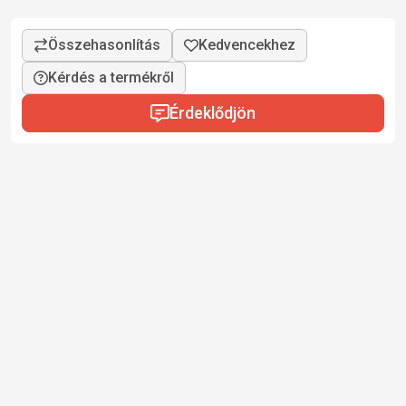
Kérdés a termékről
Érdeklődjön