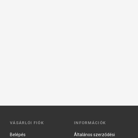
VÁSÁRLÓI FIÓK
INFORMÁCIÓK
Belépés
Általános szerződési