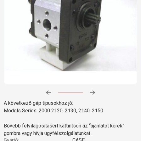
Előrehaladás:
0
%
A következő gép típusokhoz jó:
Models Series: 2000 2120, 2130, 2140, 2150
Bővebb felvilágosításért kattintson az “ajánlatot kérek”
gombra vagy hívja ügyfélszolgálatunkat.
Gyártó:
CASE