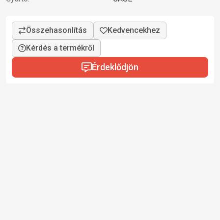
Kérdés a termékről
Érdeklődjön