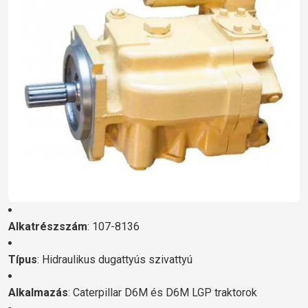
Alkatrészszám
: 107-8136
Típus
: Hidraulikus dugattyús szivattyú
Alkalmazás
: Caterpillar D6M és D6M LGP traktorok