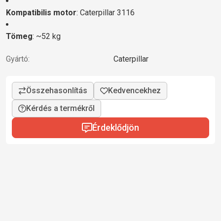
Kompatibilis motor
: Caterpillar 3116
Tömeg
: ~52 kg
Gyártó:
Caterpillar
Kérdés a termékről
Érdeklődjön