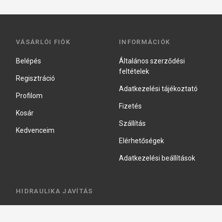
VÁSÁRLÓI FIÓK
INFORMÁCIÓK
Belépés
Általános szerződési
feltételek
Regisztráció
Adatkezelési tájékoztató
Profilom
Fizetés
Kosár
Szállítás
Kedvenceim
Elérhetőségek
Adatkezelési beállítások
HIDRAULIKA JAVÍTÁS
Hidraulika szivattyú javitás