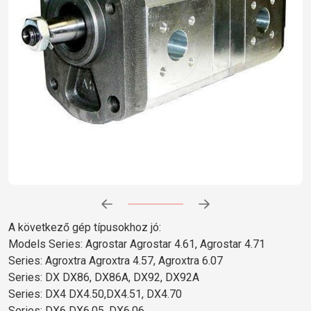
Előrehaladás:
0
%
A következő gép típusokhoz jó:
Models Series: Agrostar Agrostar 4.61, Agrostar 4.71
Series: Agroxtra Agroxtra 4.57, Agroxtra 6.07
Series: DX DX86, DX86A, DX92, DX92A
Series: DX4 DX4.50,DX4.51, DX4.70
Series: DX6 DX6.05, DX6.06