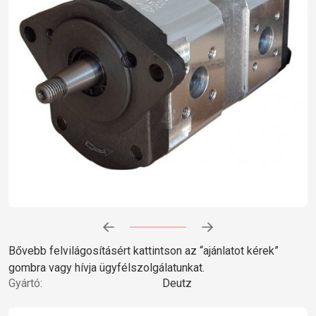
Előrehaladás:
0
%
Bővebb felvilágosításért kattintson az “ajánlatot kérek”
gombra vagy hívja ügyfélszolgálatunkat.
Gyártó:
Deutz