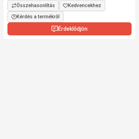
Kérdés a termékről
Érdeklődjön