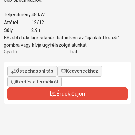
Teljesítmény
48 kW
Áttétel
12/12
Súly
2.9 t
Bővebb felvilágosításért kattintson az “ajánlatot kérek”
gombra vagy hívja ügyfélszolgálatunkat.
Gyártó:
Fiat
Kérdés a termékről
Érdeklődjön