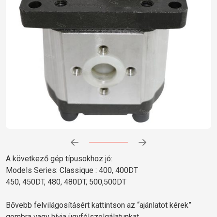
Előrehaladás:
0
%
A következő gép típusokhoz jó:
Models Series: Classique : 400, 400DT
450, 450DT, 480, 480DT, 500,500DT
Bővebb felvilágosításért kattintson az “ajánlatot kérek”
gombra vagy hívja ügyfélszolgálatunkat.