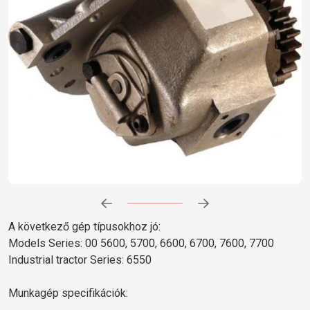
Előrehaladás:
0
%
A következő gép típusokhoz jó:
Models Series: 00 5600, 5700, 6600, 6700, 7600, 7700
Industrial tractor Series: 6550
Munkagép specifikációk: