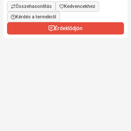
Kérdés a termékről
Érdeklődjön