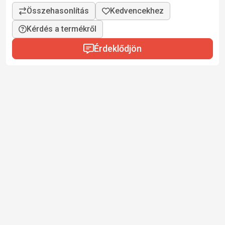
Kérdés a termékről
Érdeklődjön