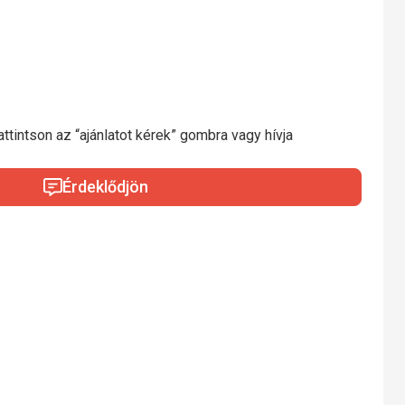
ttintson az “ajánlatot kérek” gombra vagy hívja
Érdeklődjön