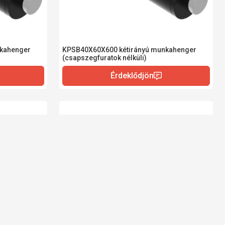
kahenger
KPSB40X60X600 kétirányú munkahenger
(csapszegfuratok nélküli)