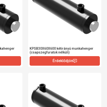
kahenger
KPSB30X60X600 kétirányú munkahenger
(csapszegfuratok nélküli)