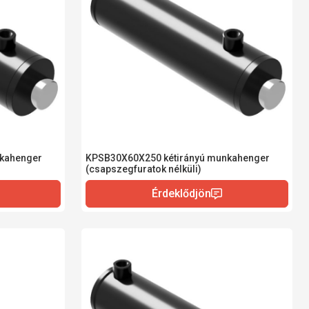
kahenger
KPSB30X60X250 kétirányú munkahenger
(csapszegfuratok nélküli)