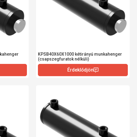
kahenger
KPSB40X60X1000 kétirányú munkahenger
(csapszegfuratok nélküli)