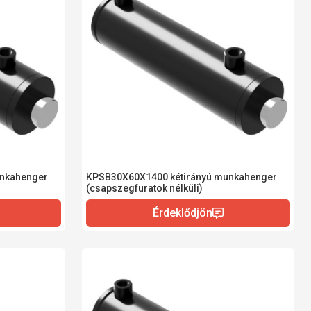
unkahenger
KPSB30X60X1400 kétirányú munkahenger
(csapszegfuratok nélküli)