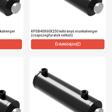
kahenger
KPSB40X60X250 kétirányú munkahenger
(csapszegfuratok nélküli)