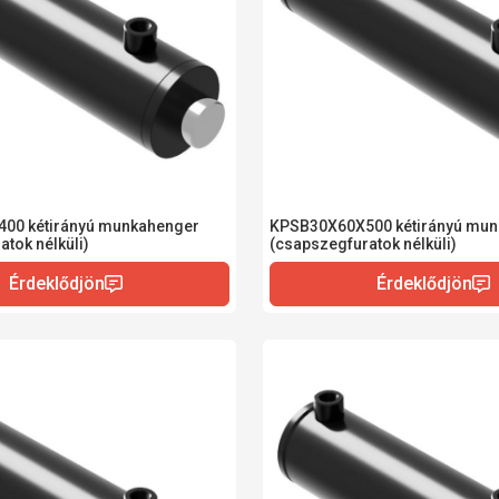
00 kétirányú munkahenger
KPSB30X60X500 kétirányú mun
tok nélküli)
(csapszegfuratok nélküli)