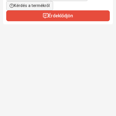
Kérdés a termékről
Érdeklődjön