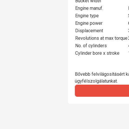
Bucket width
Engine manuf.
Engine type
Engine power
Displacement
Revolutions at max torque
No. of cylinders
Cylinder bore x stroke
Bővebb felvilágosításért ka
ügyfélszolgálatunkat.