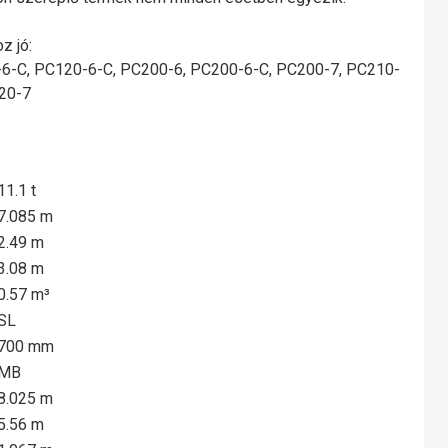
z jó:
6-C, PC120-6-C, PC200-6, PC200-6-C, PC200-7, PC210-
20-7
11.1 t
7.085 m
2.49 m
3.08 m
0.57 m³
SL
700 mm
MB
8.025 m
5.56 m