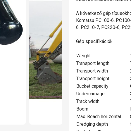
A következő gép típusokho
Komatsu PC100-6, PC100-
6, PC210-7, PC220-6, PC2
Gép specifikációk:
Weight
Transport length
Transport width
Transport height
Bucket capacity
Undercarriage
Track width
Boom
Max. Reach horizontal
Dredging depth