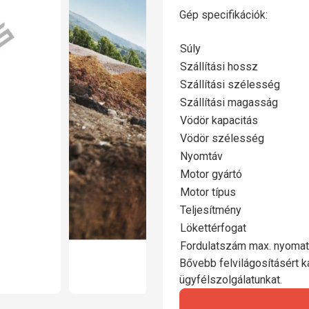
Gép specifikációk:
Súly
Szállítási hossz
Szállítási szélesség
Szállítási magasság
Vödör kapacitás
Vödör szélesség
Nyomtáv
Motor gyártó
Motor típus
Teljesítmény
Lökettérfogat
Fordulatszám max. nyomat
Bővebb felvilágosításért ka
ügyfélszolgálatunkat.