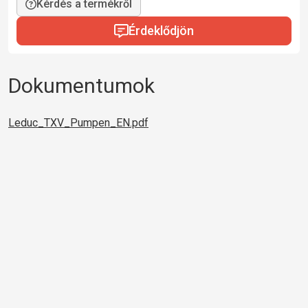
Kérdés a termékről
Érdeklődjön
Dokumentumok
Leduc_TXV_Pumpen_EN.pdf