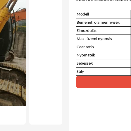
Modell
Bemeneti olajmennyiség
Elmozdulás
Max. üzemi nyomás
Gear ratio
Nyomaték
Sebesség
Súly