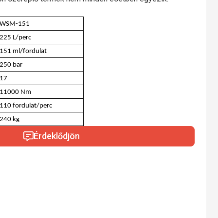
WSM-151
225 L/perc
151 ml/fordulat
250 bar
17
11000 Nm
110 fordulat/perc
240 kg
Érdeklődjön