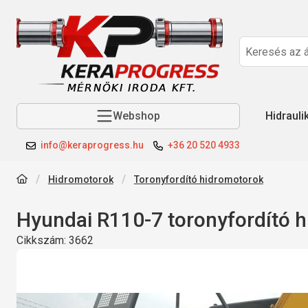
Webshop
Hidrauli
info@keraprogress.hu
+36 20 520 4933
Hidromotorok
Toronyfordító hidromotorok
Hyundai R110-7 toronyfordító 
Cikkszám:
3662