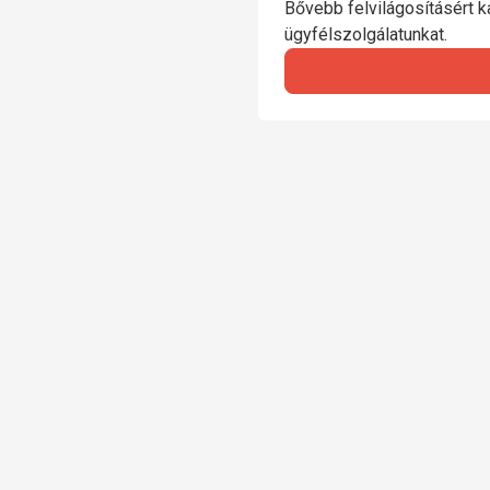
Bővebb felvilágosításért ka
ügyfélszolgálatunkat.