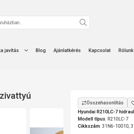
ka javítás
Blog
Ajánlatkérés
Kapcsolat
Rólunk
zivattyú
Hyundai R210LC-7 hidraul
Modell típus
: R210LC-7
Cikkszám
: 31N6-10010, 