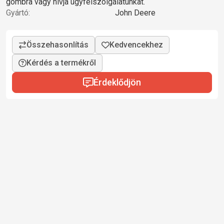
gombra vagy hívja ügyfélszolgálatunkat.
Gyártó:
John Deere
Kérdés a termékről
Érdeklődjön