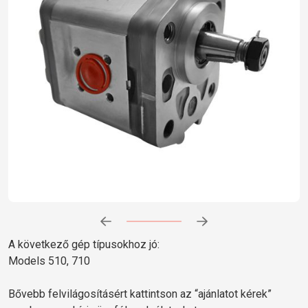
Előrehaladás:
0
%
A következő gép típusokhoz jó:
Models 510, 710
Bővebb felvilágosításért kattintson az “ajánlatot kérek”