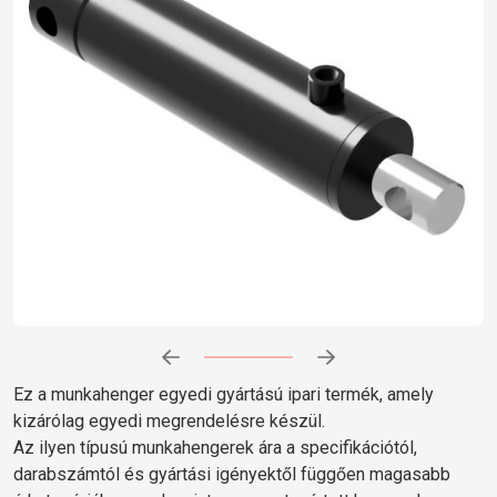
Előrehaladás:
0
%
Ez a munkahenger egyedi gyártású ipari termék, amely
kizárólag egyedi megrendelésre készül.
Az ilyen típusú munkahengerek ára a specifikációtól,
darabszámtól és gyártási igényektől függően magasabb