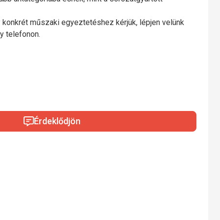
 konkrét műszaki egyeztetéshez kérjük, lépjen velünk
y telefonon.
Érdeklődjön