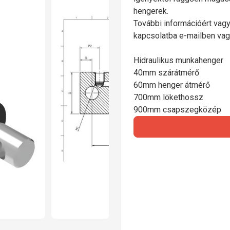
hengerek.
További információért vagy
kapcsolatba e-mailben vag
Hidraulikus munkahenger
40mm szárátmérő
60mm henger átmérő
700mm lökethossz
900mm csapszegközép