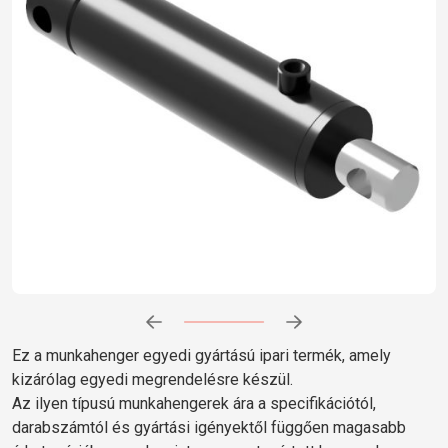
Előrehaladás:
0
%
Ez a munkahenger egyedi gyártású ipari termék, amely
kizárólag egyedi megrendelésre készül.
Az ilyen típusú munkahengerek ára a specifikációtól,
darabszámtól és gyártási igényektől függően magasabb