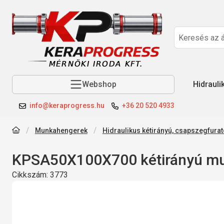
Webshop
Hidrauli
info@keraprogress.hu
+36 20 520 4933
Munkahengerek
Hidraulikus kétirányú, csapszegfur
KPSA50X100X700 kétirányú m
Cikkszám:
3773