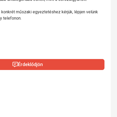
 konkrét műszaki egyeztetéshez kérjük, lépjen velünk
y telefonon.
Érdeklődjön