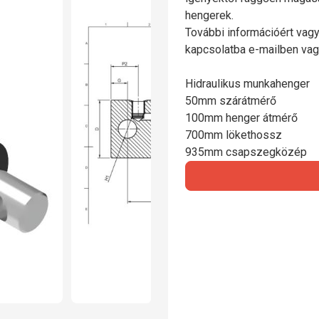
hengerek.
További információért vagy
kapcsolatba e-mailben vag
Hidraulikus munkahenger
50mm szárátmérő
100mm henger átmérő
700mm lökethossz
935mm csapszegközép