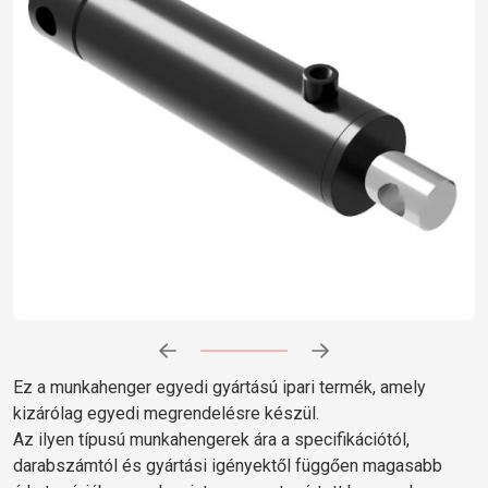
Előrehaladás:
0
%
Ez a munkahenger egyedi gyártású ipari termék, amely
kizárólag egyedi megrendelésre készül.
Az ilyen típusú munkahengerek ára a specifikációtól,
darabszámtól és gyártási igényektől függően magasabb