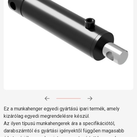
Előrehaladás:
0
%
Ez a munkahenger egyedi gyártású ipari termék, amely
kizárólag egyedi megrendelésre készül.
Az ilyen típusú munkahengerek ára a specifikációtól,
darabszámtól és gyártási igényektől függően magasabb