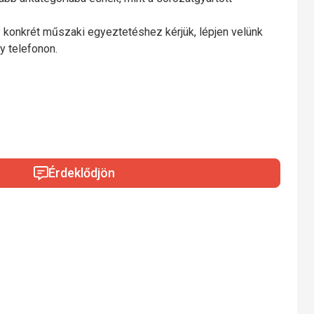
 konkrét műszaki egyeztetéshez kérjük, lépjen velünk
y telefonon.
Érdeklődjön