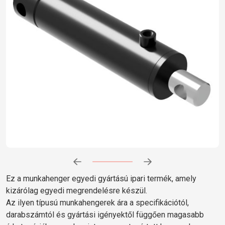
Előrehaladás:
0
%
Ez a munkahenger egyedi gyártású ipari termék, amely
kizárólag egyedi megrendelésre készül.
Az ilyen típusú munkahengerek ára a specifikációtól,
darabszámtól és gyártási igényektől függően magasabb