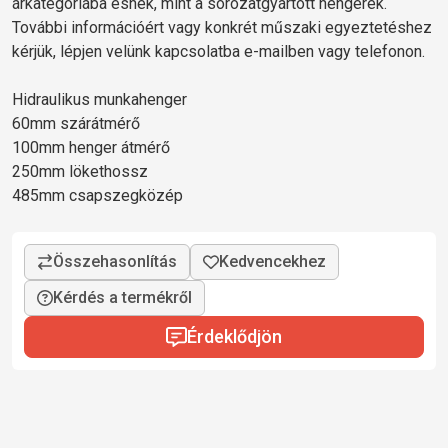
árkategóriába esnek, mint a sorozatgyártott hengerek.
További információért vagy konkrét műszaki egyeztetéshez
kérjük, lépjen velünk kapcsolatba e-mailben vagy telefonon.
Hidraulikus munkahenger
60mm szárátmérő
100mm henger átmérő
250mm lökethossz
485mm csapszegközép
Kérdés a termékről
Érdeklődjön