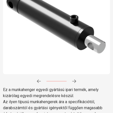
Előrehaladás:
0
%
Ez a munkahenger egyedi gyártású ipari termék, amely
kizárólag egyedi megrendelésre készül.
Az ilyen típusú munkahengerek ára a specifikációtól,
darabszámtól és gyártási igényektől függően magasabb