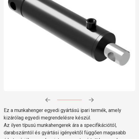
Előrehaladás:
0
%
Ez a munkahenger egyedi gyártású ipari termék, amely
kizárólag egyedi megrendelésre készül.
Az ilyen típusú munkahengerek ára a specifikációtól,
darabszámtól és gyártási igényektől függően magasabb