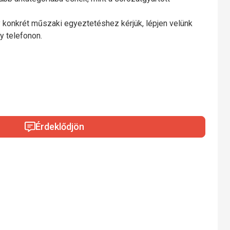
 konkrét műszaki egyeztetéshez kérjük, lépjen velünk
y telefonon.
Érdeklődjön