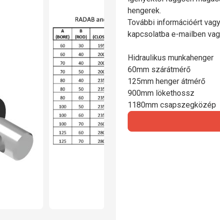
hengerek.
További információért vagy
kapcsolatba e-mailben vag
Hidraulikus munkahenger
60mm szárátmérő
125mm henger átmérő
900mm lökethossz
1180mm csapszegközép