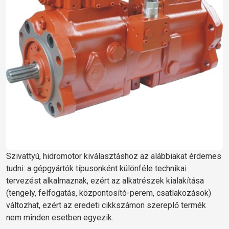
Szivattyú, hidromotor kiválasztáshoz az alábbiakat érdemes
tudni: a gépgyártók típusonként különféle technikai
tervezést alkalmaznak, ezért az alkatrészek kialakítása
(tengely, felfogatás, központosító-perem, csatlakozások)
változhat, ezért az eredeti cikkszámon szereplő termék
nem minden esetben egyezik.