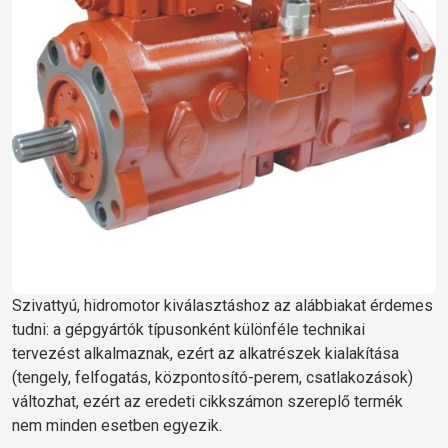
Szivattyú, hidromotor kiválasztáshoz az alábbiakat érdemes
tudni: a gépgyártók típusonként különféle technikai
tervezést alkalmaznak, ezért az alkatrészek kialakítása
(tengely, felfogatás, központosító-perem, csatlakozások)
változhat, ezért az eredeti cikkszámon szereplő termék
nem minden esetben egyezik.