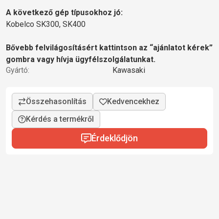
A következő gép típusokhoz jó:
Kobelco SK300, SK400
Bővebb felvilágosításért kattintson az “ajánlatot kérek”
gombra vagy hívja ügyfélszolgálatunkat.
Gyártó:
Kawasaki
Kérdés a termékről
Érdeklődjön