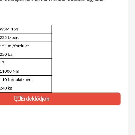
WSM-151
225 L/perc
151 ml/fordulat
250 bar
17
11000 Nm
110 fordulat/perc
240 kg
Érdeklődjön