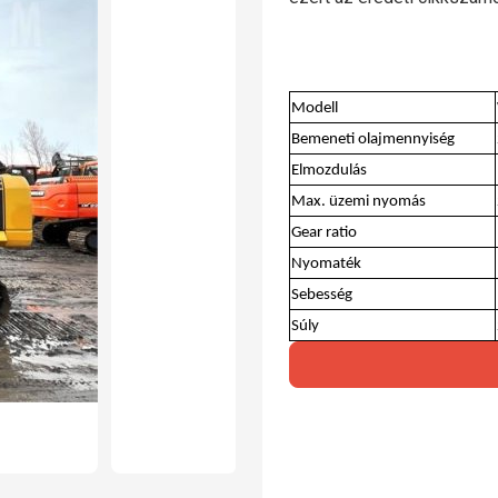
Modell
Bemeneti olajmennyiség
Elmozdulás
Max. üzemi nyomás
Gear ratio
Nyomaték
Sebesség
Súly