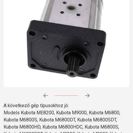
Előrehaladás:
0
%
A következő gép típusokhoz jó:
Models Kubota ME8200, Kubota M9000, Kubota M6800,
Kubota M6800S, Kubota M6800DT, Kubota M6800SDT,
Kubota M6800HD, Kubota M6800HDC, Kubota M6800S,