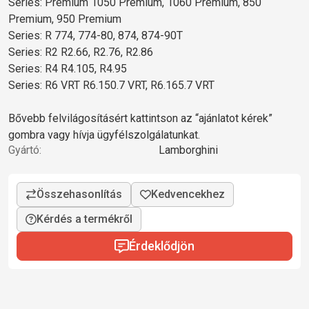
Series: Premium 1050 Premium, 1060 Premium, 850
Premium, 950 Premium
Series: R 774, 774-80, 874, 874-90T
Series: R2 R2.66, R2.76, R2.86
Series: R4 R4.105, R4.95
Series: R6 VRT R6.150.7 VRT, R6.165.7 VRT
Bővebb felvilágosításért kattintson az “ajánlatot kérek”
gombra vagy hívja ügyfélszolgálatunkat.
Gyártó:
Lamborghini
Kérdés a termékről
Érdeklődjön