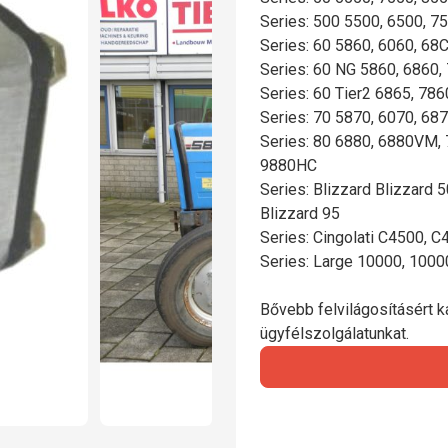
Series: 500 5500, 6500, 7
Series: 60 5860, 6060, 68
Series: 60 NG 5860, 6860,
Series: 60 Tier2 6865, 786
Series: 70 5870, 6070, 68
Series: 80 6880, 6880VM,
9880HC
Series: Blizzard Blizzard 5
Blizzard 95
Series: Cingolati C4500, 
Series: Large 10000, 1000
Bővebb felvilágosításért ka
ügyfélszolgálatunkat.