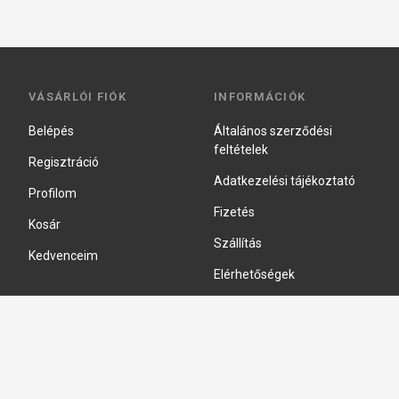
VÁSÁRLÓI FIÓK
INFORMÁCIÓK
Belépés
Általános szerződési
feltételek
Regisztráció
Adatkezelési tájékoztató
Profilom
Fizetés
Kosár
Szállítás
Kedvenceim
Elérhetőségek
Adatkezelési beállítások
HIDRAULIKA JAVÍTÁS