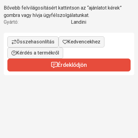
Bővebb felvilágosításért kattintson az “ajánlatot kérek”
gombra vagy hívja ügyfélszolgálatunkat.
Gyártó:
Landini
Kérdés a termékről
Érdeklődjön