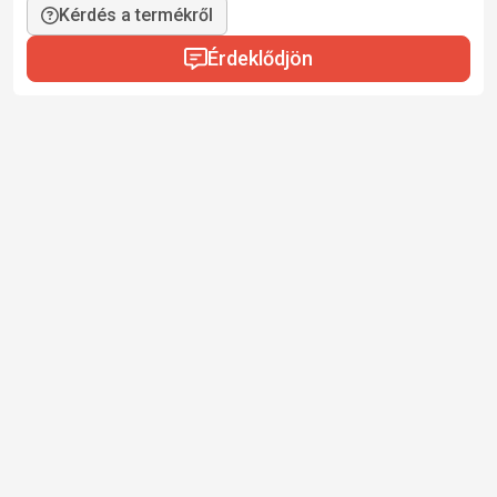
Kérdés a termékről
Érdeklődjön