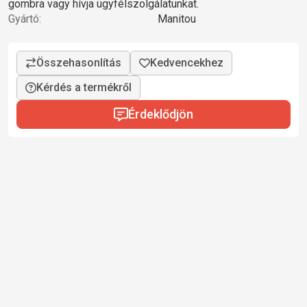
gombra vagy hívja ügyfélszolgálatunkat.
Gyártó:
Manitou
Kérdés a termékről
Érdeklődjön