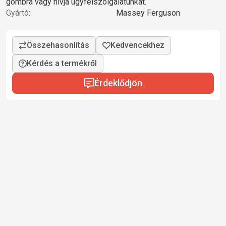
gombra vagy hívja ügyfélszolgálatunkat.
Gyártó:
Massey Ferguson
Kérdés a termékről
Érdeklődjön