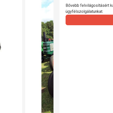
Bővebb felvilágosításért ka
ügyfélszolgálatunkat.