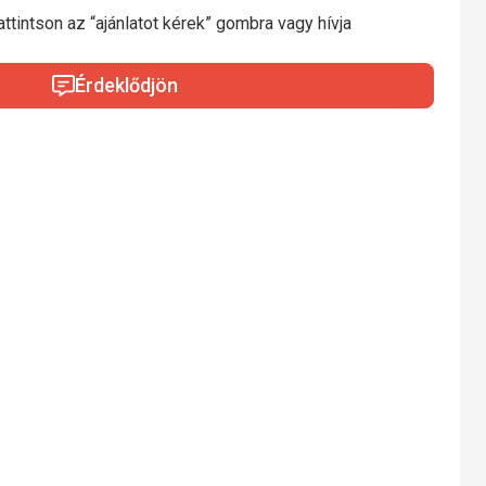
ttintson az “ajánlatot kérek” gombra vagy hívja
Érdeklődjön