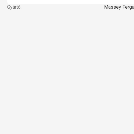
Gyártó:
Massey Ferg